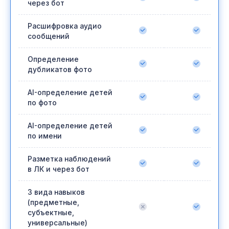
через бот
Расшифровка аудио
сообщений
Определение
дубликатов фото
AI-определение детей
по фото
AI-определение детей
по имени
Разметка наблюдений
в ЛК и через бот
3 вида навыков
(предметные,
субъектные,
универсальные)