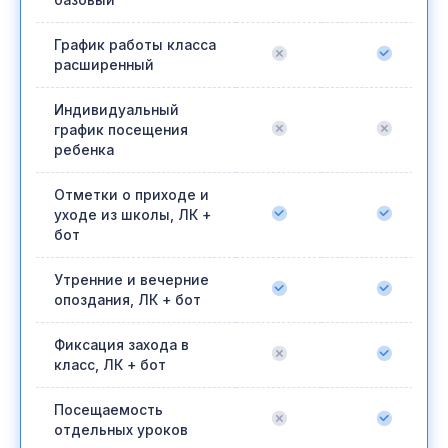
базовый
График работы класса
расширенный
Индивидуальный
график посещения
ребенка
Отметки о приходе и
уходе из школы, ЛК +
бот
Утренние и вечерние
опоздания, ЛК + бот
Фиксация захода в
класс, ЛК + бот
Посещаемость
отдельных уроков