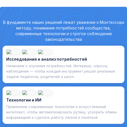
В фундаменте наших решений лежат уважение к Монтессори
методу, понимание потребностей сообщества,
современные технологии и строгое соблюдение
законодательства
Исследования и анализ потребностей
Начинаем с изучения потребностей. Интервью, опросы,
наблюдения — чтобы каждый инструмент решал реальные
задачи педагогов, родителей и школ.
Технологии и ИИ
Применяем современные технологии и искусственный
интеллект, чтобы автоматизировать рутину, ускорить обмен
информацией и сделать работу лёгкой и понятной.