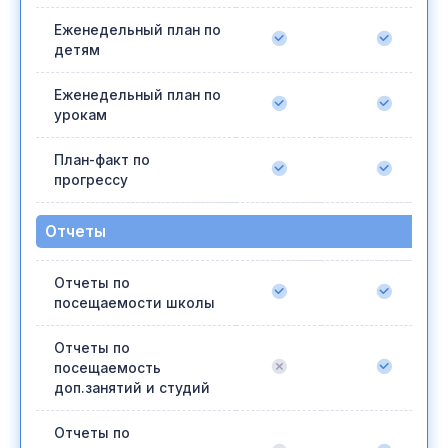
Еженедельный план по
детям
Еженедельный план по
урокам
План-факт по
прогрессу
Отчеты
Отчеты по
посещаемости школы
Отчеты по
посещаемость
доп.занятий и студий
Отчеты по