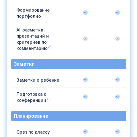
Формирование
портфолио
AI-разметка
презентаций и
критериев по
комментарию
Заметки
Заметки о ребенке
Подготовка к
конференции
Планирование
Срез по классу