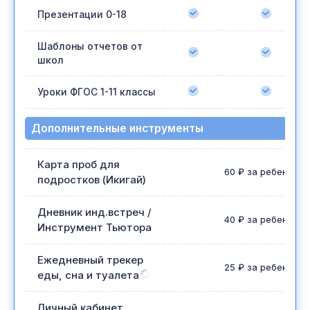
Презентации 0-18
Шаблоны отчетов от
школ
Уроки ФГОС 1-11 классы
Дополнительные инструменты
Карта проб для
60 ₽ за ребенка в
подростков (Икигай)
Дневник инд.встреч /
40 ₽ за ребенка в
Инструмент Тьютора
Ежедневный трекер
25 ₽ за ребенка в
еды, сна и туалета
Личный кабинет